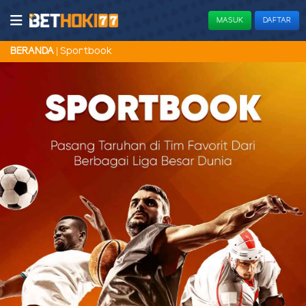
MASUK
DAFTAR
Sportbook
BERANDA