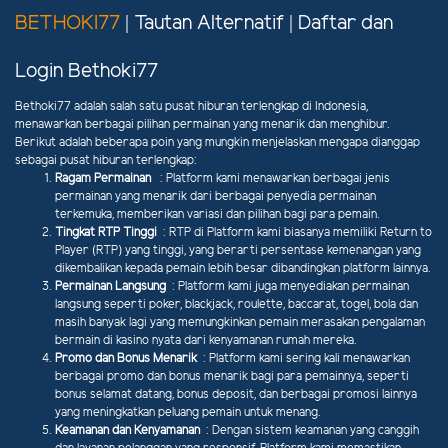
BETHOKI77
| Tautan Alternatif | Daftar dan
Login Bethoki77
Bethoki77 adalah salah satu pusat hiburan terlengkap di Indonesia,
menawarkan berbagai pilihan permainan yang menarik dan menghibur.
Berikut adalah beberapa poin yang mungkin menjelaskan mengapa dianggap
sebagai pusat hiburan terlengkap:
Ragam Permainan
: Platform kami menawarkan berbagai jenis
permainan yang menarik dari berbagai penyedia permainan
terkemuka, memberikan variasi dan pilihan bagi para pemain.
Tingkat RTP Tinggi
: RTP di Platform kami biasanya memiliki Return to
Player (RTP) yang tinggi, yang berarti persentase kemenangan yang
dikembalikan kepada pemain lebih besar dibandingkan platform lainnya.
Permainan Langsung
: Platform kami juga menyediakan permainan
langsung seperti poker, blackjack, roulette, baccarat, togel, bola dan
masih banyak lagi yang memungkinkan pemain merasakan pengalaman
bermain di kasino nyata dari kenyamanan rumah mereka.
Promo dan Bonus Menarik
: Platform kami sering kali menawarkan
berbagai promo dan bonus menarik bagi para pemainnya, seperti
bonus selamat datang, bonus deposit, dan berbagai promosi lainnya
yang meningkatkan peluang pemain untuk menang.
Keamanan dan Kenyamanan
: Dengan sistem keamanan yang canggih